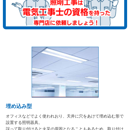
埋め込み型
オフィスなどでよく使われおり、天井に穴をあけて埋め込む形で
設置する照明器具。
誤って取り付けると火災の原因となることもあるため、取り付け