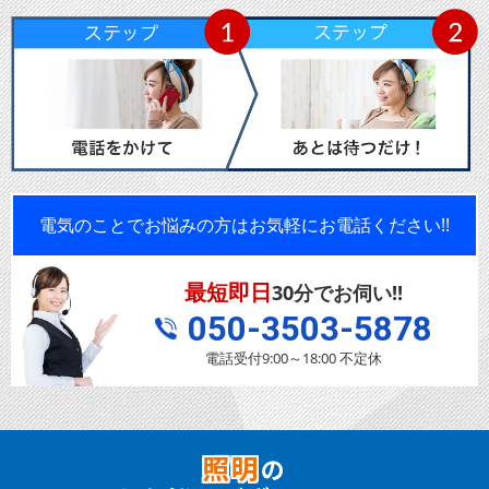
電気のことでお悩みの方はお気軽にお電話ください!!
最短即日
30分でお伺い!!
050-3503-5878
電話受付9:00～18:00 不定休
照明
の