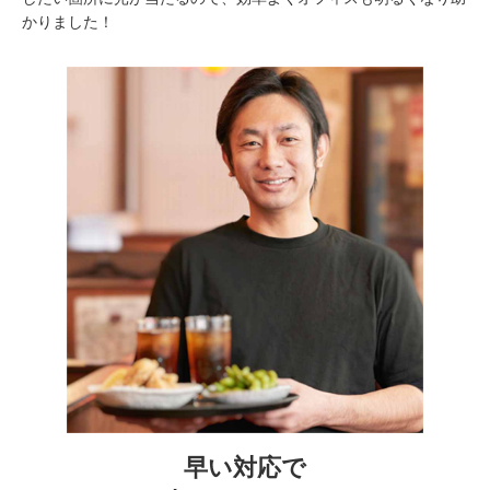
かりました！
早い対応で