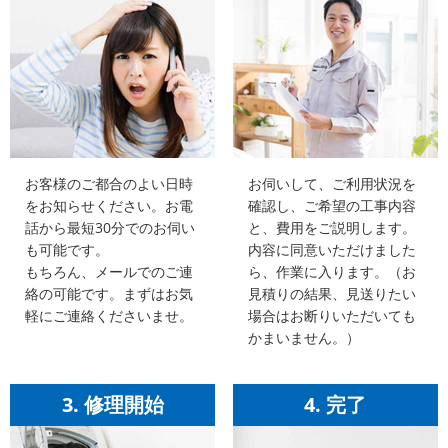
お客様のご都合のよい日時
お伺いして、ご利用状況を
をお知らせください。お電
確認し、ご希望の工事内容
話から最短30分でのお伺い
と、費用をご説明します。
も可能です。
内容に同意いただけました
もちろん、メールでのご連
ら、作業に入ります。（お
絡の可能です。まずはお気
見積りの結果、見送りたい
軽にご連絡くださいませ。
場合はお断りいただいても
かまいません。）
3. 修理開始
4. 完了