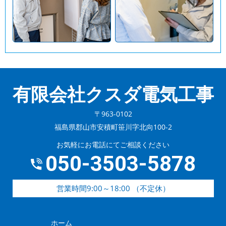
有限会社クスダ電気工事
〒963-0102
福島県郡山市安積町笹川字北向100-2
お気軽にお電話にてご相談ください
050-3503-5878
営業時間9:00～18:00 （不定休）
ホーム