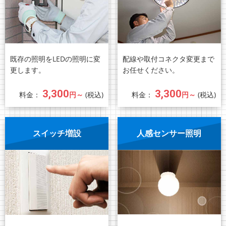
既存の照明をLEDの照明に変
配線や取付コネクタ変更まで
更します。
お任せください。
3,300
3,300
料金：
円～
(税込)
料金：
円～
(税込)
スイッチ増設
人感センサー照明