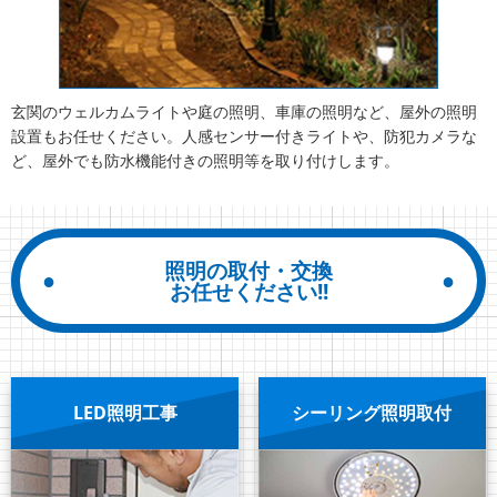
玄関のウェルカムライトや庭の照明、車庫の照明など、屋外の照明
設置もお任せください。人感センサー付きライトや、防犯カメラな
ど、屋外でも防水機能付きの照明等を取り付けします。
照明の取付・交換
お任せください!!
LED照明工事
シーリング照明取付