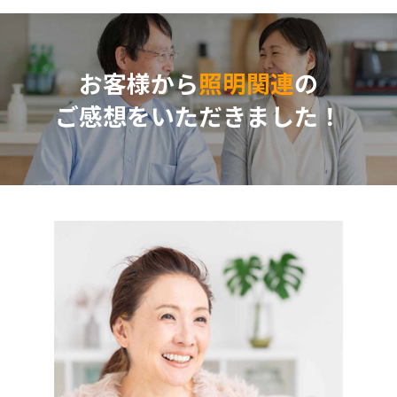
お客様から
照明関連
の
ご感想をいただきました！