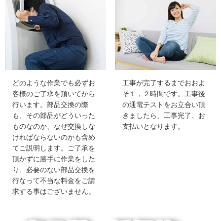
どのような作業でも必ずお
工事が完了するまでおおよ
客様のご了承を頂いてから
そ１，２時間です。工事後
行います。部品交換の際
の通電テストをお立合い頂
も、その部品がどういった
きましたら、工事完了、お
ものなのか、なぜ交換しな
支払いとなります。
ければならないのかも含め
てご説明します。ご了承を
頂かずに勝手に作業をした
り、必要のない部品交換を
行なって不当な料金をご請
求する事はございません。