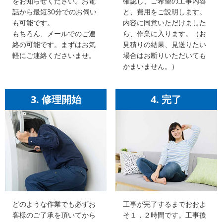
をお知らせください。お電
確認し、ご希望の工事内容
話から最短30分でのお伺い
と、費用をご説明します。
も可能です。
内容に同意いただけました
もちろん、メールでのご連
ら、作業に入ります。（お
絡の可能です。まずはお気
見積りの結果、見送りたい
軽にご連絡くださいませ。
場合はお断りいただいても
かまいません。）
3. 修理開始
4. 完了
どのような作業でも必ずお
工事が完了するまでおおよ
客様のご了承を頂いてから
そ１，２時間です。工事後