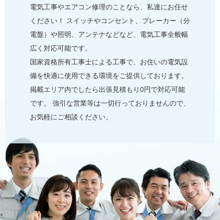
電気⼯事やエアコン修理のことなら、私達にお任せ
ください！ スイッチやコンセント、ブレーカー（分
電盤）や照明、アンテナなどなど、電気⼯事全般幅
広く対応可能です。
国家資格所有⼯事士による⼯事で、お住いの電気設
備を快適に使用できる環境をご提供しております。
掲載エリア内でしたら出張見積もり0円で対応可能
です。 強引な営業等は⼀切⾏っておりませんので、
お気軽にご相談ください。